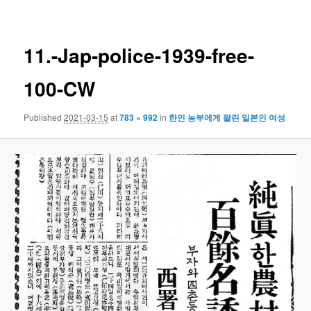
navigation
11.-Jap-police-1939-free-
100-CW
Published
2021-03-15
at
783 × 992
in
한인 농부에게 팔린 일본인 여성