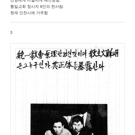
통일교회 창시자 6인의 한사람.
현재 인천시에 거주함
3