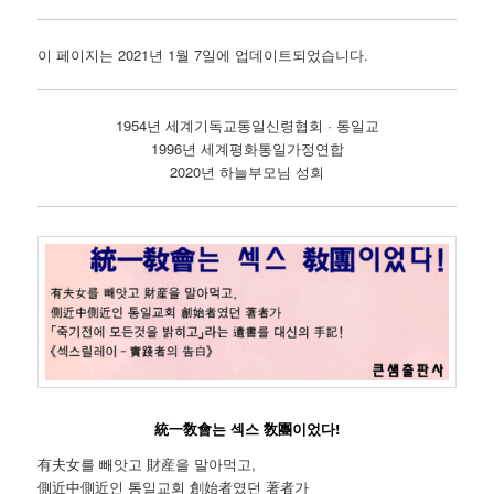
이 페이지는 2021년 1월 7일에 업데이트되었습니다.
1954년 세계기독교통일신령협회 · 통일교
1996년 세계평화통일가정연합
2020년 하늘부모님 성회
統一敎會는 섹스 敎團이었다!
有夫女를 빼앗고 財産을 말아먹고,
側近中側近인 통일교회 創始者였던 著者가