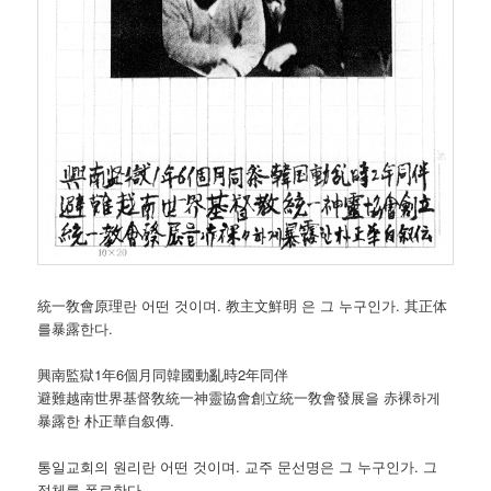
統一敎會原理란 어떤 것이며. 教主文鮮明 은 그 누구인가. 其正体
를暴露한다.
興南監獄1年6個月同韓國動亂時2年同伴
避難越南世界基督敎統一神靈協會創立統一敎會發展을 赤裸하게
暴露한 朴正華自叙傳.
통일교회의 원리란 어떤 것이며. 교주 문선명은 그 누구인가. 그
정체를 폭로한다.