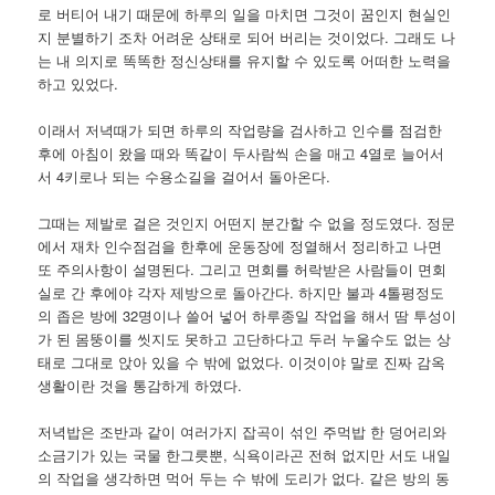
로 버티어 내기 때문에 하루의 일을 마치면 그것이 꿈인지 현실인
지 분별하기 조차 어려운 상태로 되어 버리는 것이었다. 그래도 나
는 내 의지로 똑똑한 정신상태를 유지할 수 있도록 어떠한 노력을
하고 있었다.
이래서 저녁때가 되면 하루의 작업량을 검사하고 인수를 점검한
후에 아침이 왔을 때와 똑같이 두사람씩 손을 매고 4열로 늘어서
서 4키로나 되는 수용소길을 걸어서 돌아온다.
그때는 제발로 걸은 것인지 어떤지 분간할 수 없을 정도였다. 정문
에서 재차 인수점검을 한후에 운동장에 정열해서 정리하고 나면
또 주의사항이 설명된다. 그리고 면회를 허락받은 사람들이 면회
실로 간 후에야 각자 제방으로 돌아간다. 하지만 불과 4톨평정도
의 좁은 방에 32명이나 쓸어 넣어 하루종일 작업을 해서 땀 투성이
가 된 몸뚱이를 씻지도 못하고 고단하다고 두러 누울수도 없는 상
태로 그대로 앉아 있을 수 밖에 없었다. 이것이야 말로 진짜 감옥
생활이란 것을 통감하게 하였다.
저녁밥은 조반과 같이 여러가지 잡곡이 섞인 주먹밥 한 덩어리와
소금기가 있는 국물 한그릇뿐, 식욕이라곤 전혀 없지만 서도 내일
의 작업을 생각하면 먹어 두는 수 밖에 도리가 없다. 같은 방의 동