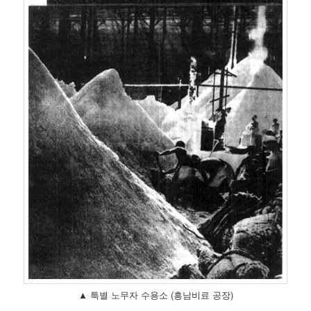
▲ 특별 노무자 수용소 (흥남비료 공장)