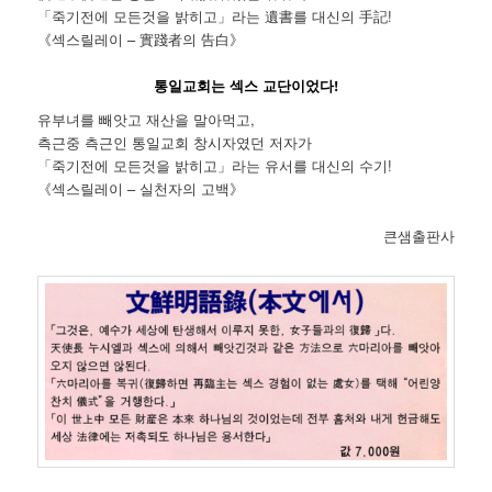
「죽기전에 모든것을 밝히고」라는 遺書를 대신의 手記!
《섹스릴레이 – 實踐者의 告白》
통일교회는 섹스 교단이었다!
유부녀를 빼앗고 재산을 말아먹고,
측근중 측근인 통일교회 창시자였던 저자가
「죽기전에 모든것을 밝히고」라는 유서를 대신의 수기!
《섹스릴레이 – 실천자의 고백》
큰샘출판사