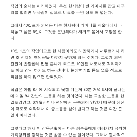
작업의 순서는 이러하였다. 우선 한사람이 빈 가마니를 잡고 아구
리를 벌리면 두사람이 삽으로 비료를 두번 정도 퍼 넣는다.
그래서 40킬로가 되면은 다른 한사람이 가마니를 저울대에서 내
려놓고 남은 6인이 그것을 운반해다가 새끼로 음어서 포장을 한
다.
10인 1조의 작업이므로 한 사람이라도 태만하거나 서투르거나 하
면 조 전체의 책임량을 다하지 못하게 되는 것이다. 그렇게 되면
전원이 반장한테 된통 혼나게 되므로 10인은 서로서로 격려하기
도 하고 감시 하기도 하는 것이다. 눈깜벅거릴 틈도 없을 정도로
작업을 하지 않으면 안되었다.
작업은 아침 8시에 시작되고 낮참 쉬는게 30분 저녘 5시에 끝나는
데 매일 8시간반의 노동을 하는 것이었다. 나는 극심한 노동을 한
일도없었고, 6개월간이나 평양에서 구속되어 있었기 때문에 심신
이 극도로 쇠약해서 이 중노동을 참아 낸다고 하는 것은 여간 큰
일이 아니었다.
그렇다고 해서 이 감옥생활에서 다른 죄수들에게 여러가지 끔찍한
가혹행위를 당하는 것은 참을 수 없는 일이었다. 그래서 필사적으