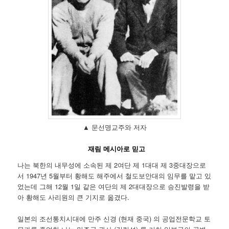
▲ 문선명교주와 저자
재림 메시아로 믿고
나는 북한의 내무성에 소속된 제 2여단 제 1대대 제 3중대장으로
서 1947년 5월부터 황해도 해주에서 철도보안대의 임무를 맡고 있
었는데 그해 12월 1일 같은 여단의 제 2대대장으로 승진발령을 받
아 황해도 사리원의 큰 기지로 옮겼다.
일본의 조선통치시대에 만주 신경 (현재 중국) 의 공업전문학교 토