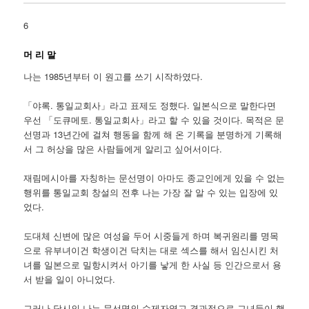
6
머 리 말
나는 1985년부터 이 원고를 쓰기 시작하였다.
「야록. 통일교회사」라고 표제도 정했다. 일본식으로 말한다면
우선 「도큐메토. 통일교회사」라고 할 수 있을 것이다. 목적은 문
선명과 13년간에 걸쳐 행동을 함께 해 온 기록을 분명하게 기록해
서 그 허상을 많은 사람들에게 알리고 싶어서이다.
재림메시아를 자칭하는 문선명이 아마도 종교인에게 있을 수 없는
행위를 통일교회 창설의 전후 나는 가장 잘 알 수 있는 입장에 있
었다.
도대체 신변에 많은 여성을 두어 시중들게 하며 복귀원리를 명목
으로 유부녀이건 학생이건 닥치는 대로 섹스를 해서 임신시킨 처
녀를 일본으로 밀항시켜서 아기를 낳게 한 사실 등 인간으로서 용
서 받을 일이 아니었다.
그러나 당시의 나는 문선명의 수제자였고 결과적으로 그녀들이 행