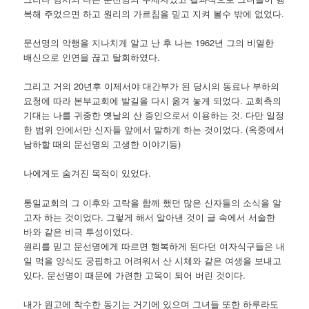
복해 주었으면 하고 원리의 가르침을 믿고 지켜 볼수 밖에 없었다.
문선명의 악행을 지나치게 알고 난 후 나는 1962년 그의 비열한
배신으로 인연을 끊고 탈회하였다.
그리고 거의 20년후 이제서야 대간부가 된 당시의 동료나 부하의
요청에 따라 본부교회에 발길을 다시 옮겨 놓게 되었다. 교회측의
기대는 나를 귀중한 옛날의 산 증인으로서 이용하는 것. 다만 일정
한 범위 안에서만 신자들 앞에서 말하게 하는 것이었다. (옥중에서
남하할 때의 문선명의 고생한 이야기등)
나에게도 숨겨진 목적이 있었다.
통일교회의 그 이후와 고락을 함께 했던 많은 신자들의 소식을 알
고자 하는 것이었다. 그렇게 해서 알아낸 것이 글 속에서 서술한
바와 같은 비극 투성이었다.
원리를 믿고 문선명에게 따르면 행복하게 된다던 여자식구들은 내
일 먹을 양식도 궁핍하고 어려워서 산 시체와 같은 여생을 보내고
있다. 문선명이 때문에 가련한 고목이 되어 버린 것이다.
내가 원고에 착수한 동기는 거기에 있으며 그녀들 또한 하루라도