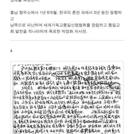
흥남 형무소에서 1년 6개월, 한국의 혼란 속에서 2년 동안 동행하
고
남쪽으로 피난하여 세계기독교통일신령협회를 창립하고 통일교
회 발전을 적나라하게 폭로한 박정화 자서전.
4