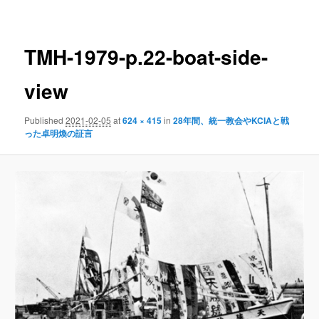
navigation
TMH-1979-p.22-boat-side-
view
Published
2021-02-05
at
624 × 415
in
28年間、統一教会やKCIAと戦
った卓明煥の証言