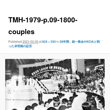
navigation
TMH-1979-p.09-1800-
couples
Published
2021-02-05
at
624 × 334
in
28年間、統一教会やKCIAと戦
った卓明煥の証言