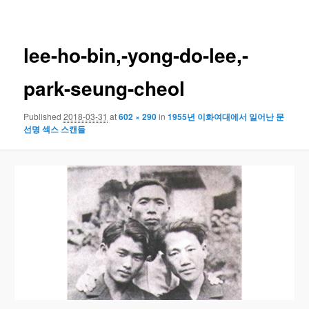
navigation
lee-ho-bin,-yong-do-lee,-
park-seung-cheol
Published
2018-03-31
at
602 × 290
in
1955년 이화여대에서 일어난 문
선명 섹스 스캔들