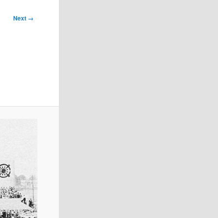
Next →