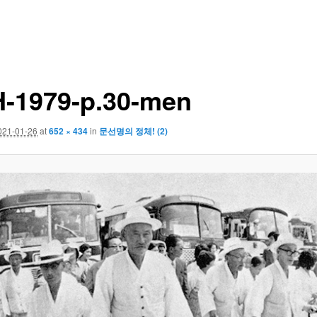
-1979-p.30-men
021-01-26
at
652 × 434
in
문선명의 정체! (2)