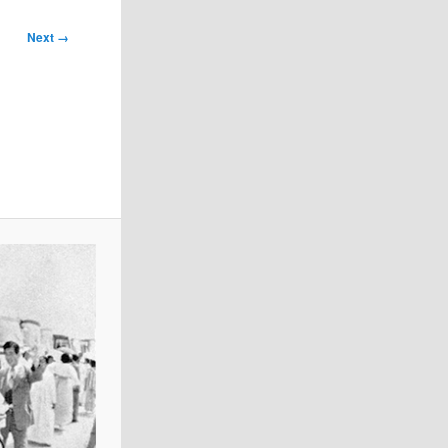
Next →