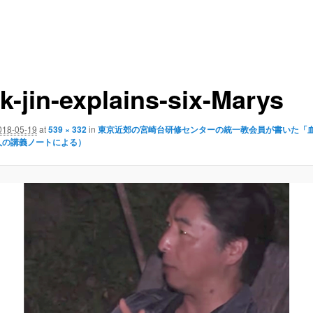
k-jin-explains-six-Marys
018-05-19
at
539 × 332
in
東京近郊の宮崎台研修センターの統一教会員が書いた「
人の講義ノートによる）