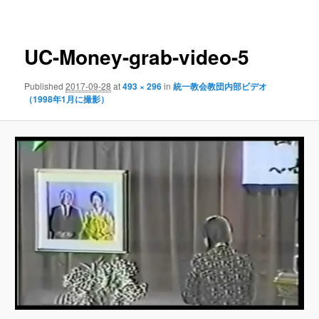
navigation
UC-Money-grab-video-5
Published
2017-09-28
at
493 × 296
in
統一教会教団内部ビデオ
（1998年1月に撮影）