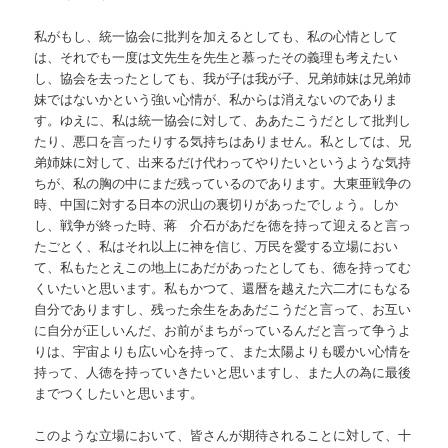
私がもし、統一協会に批判を加えるとしても、私の心情として
は、それでも一度は文先生を先生と慕ったその義理も考えたい
し、協会を去ったとしても、我が子は我が子、兄弟姉妹は兄弟姉
妹ではないかという強い心情が、私からは消えないのでありま
す。ゆえに、私は統一協会に対して、ああたこうだとして批判し
たり、悪口を言ったりする気持ちはありません。私としては、兄
弟姉妹に対して、出来るだけ代わってやりたいというような気持
ちが、私の胸の中にまだ残っているのであります。大東亜戦争の
時、中国に対する日本の沢山の裏切りがあったでしょう。しか
し、戦争が終った時、蒋 介石があだを徳を持って迎えると言っ
たごとく、私はそれ以上に神を信じ、万民を愛する立場におい
て、私もたとえこの地上にあだがあったとしても、徳を持ってむ
くいたいと思います。私もかつて、還暦を越えた六二才にもなる
自分でありますし、残った余生をああだこうだと言って、お互い
に自分が正しいんだ、お前がまちがっているんだと言って争うよ
りは、宇宙よりも広い心を持って、また太陽よりも暖かい心情を
持って、人徳を持っていきたいと思いますし、また人の為に最後
までつくしたいと思います。
このような立場において、皆さんが期待されることに対して、十