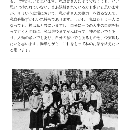
も、はずかしいと思います。私は皆さんにそうでなくても、いい
思いは持たれていない、まあ誤解されている方も多いと思います
が。そういう立場において、私が皆さんの協力 を得るなんて、
私自身恥ずかしい気持ちであります。しかし、私はたとえ一人に
なっても、神は私と共にいますし、自分に一つの人生の自信を持
って行くと同時に、私は最後までがんばって、神の願いでもあ
り、人類の願いでもあり、自分の願いでもあるものを、今実現し
たいと思います。簡単ながら、これをもって私のお話を終えたい
と思います。