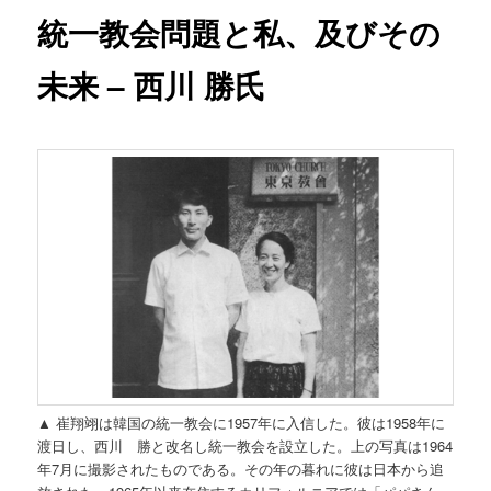
統一教会問題と私、及びその
未来 – 西川 勝氏
▲ 崔翔翊は韓国の統一教会に1957年に入信した。彼は1958年に
渡日し、西川 勝と改名し統一教会を設立した。上の写真は1964
年7月に撮影されたものである。その年の暮れに彼は日本から追