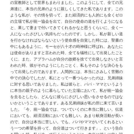
の宣教師として世界もまわりました。このようにして、全ての兄
弟達に、本当の兄弟のように親しくしてきた私であります。この
ような私が、その情を切って、また経済的にも人的にも全くゼロ
の立場で私が統一協会を出て、自分の使命の道を行くようになる
と、果して妻まで付いてきてくれるかなと思うくらいに、全く一
人になったさびしい気持ちだったのです。しかし、私が新しい道
を行かなければならないという使命感を自覚した時には、聖書の
中にもあるように、モーセが八十才の時神様に呼ばれ、あなたに
は使命がありますと言われた時、全てを犠牲にして出発したごと
くに、また、アブラハムが自分の故郷を捨てて出発しなさいと言
われた時、彼がそのようにしたごとく、私もそのような決心をも
って出発したのであります。人間的には、本当にさみしく苦難の
中での決心でしたが、私にとって一番つらかったのは、兄弟姉妹
に対する思いでありました。私は彼らと、パパ・ママというよう
に本当の親子のように暮らしていた立場において、私が統一協会
を去るとしたら、どんなに彼らにさびしい思いをさせるのではな
いかということであります。ある兄弟姉妹が私の所に来て言いま
した。「今、統一協会では、ついていくのに本当に難しい。伝道
においても、経済活動においても難しい。あまり献身活動が長い
ので、自分は本当に苦しい。でも、パパやママがいてくれるとい
う一つの希望を持って、自分達はついて行きます」。という告白