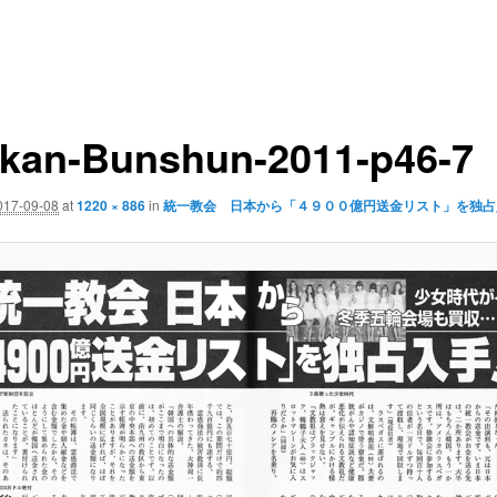
kan-Bunshun-2011-p46-7
017-09-08
at
1220 × 886
in
統一教会 日本から「４９００億円送金リスト」を独占