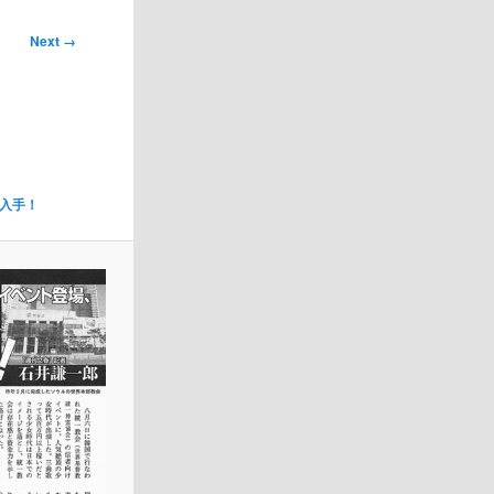
Next →
入手！