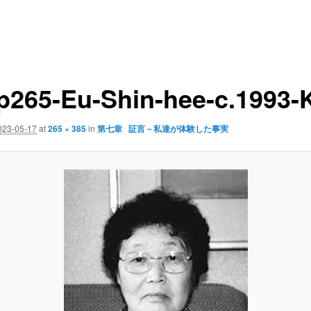
p265-Eu-Shin-hee-c.1993-
023-05-17
at
265 × 385
in
第七章 証言－私達が体験した事実