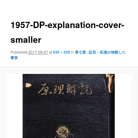
navigation
1957-DP-explanation-cover-
smaller
Published
2017-09-07
at
535 × 529
in
第七章 証言－私達が体験した
事実