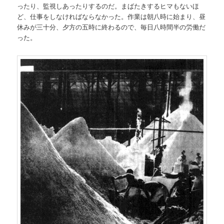
ったり、監視しあったりするのだ。まばたきするヒマもないほ
ど、仕事をしなければならなかった。作業は朝八時に始まり、昼
休みが三十分、夕方の五時に終わるので、毎日八時間半の労働だ
った。