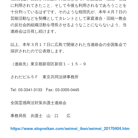
に利用されてきたこと、そして今後も利用されるであろうことを
十分判っているはずです。そのような桜田氏が、本年４月７日の
芸能活動などを契機としてタレントとして家庭連合・旧統一教会
の反社会的組織活動を増長させるようなことにならないよう、当
連絡会は注視し続けます。
以上、本年３月１７日に広島で開催された当連絡会の全国集会で
採択されたので公表致します。
（連絡先）東京都新宿区新宿１－１５－９
さわだビル５Ｆ 東京共同法律事務所
Tel: 03-3341-3133 Fax: 03-3355-0445
全国霊感商法対策弁護士連絡会
事務局長 弁護士 山 口 広
https://www.stopreikan.com/seimei_iken/seimei_20170404.htm