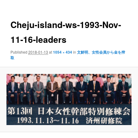
navigation
Cheju-island-ws-1993-Nov-
11-16-leaders
Published
2018-01-13
at
1054 × 434
in
文鮮明、女性会員から金を搾
取