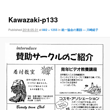
navigation
Kawazaki-p133
Published
2018-05-31
at
882 × 1255
in
統一協会の素顔 — 川崎経子