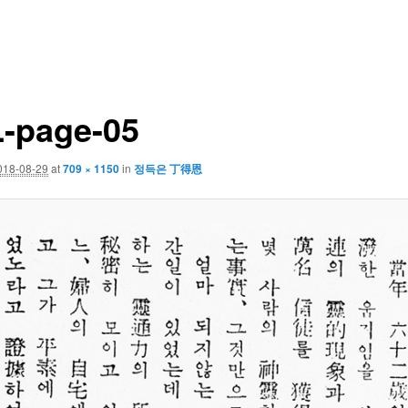
-page-05
018-08-29
at
709 × 1150
in
정득은 丁得恩