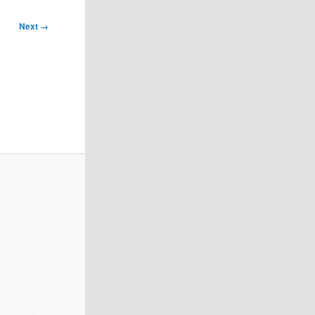
Next →