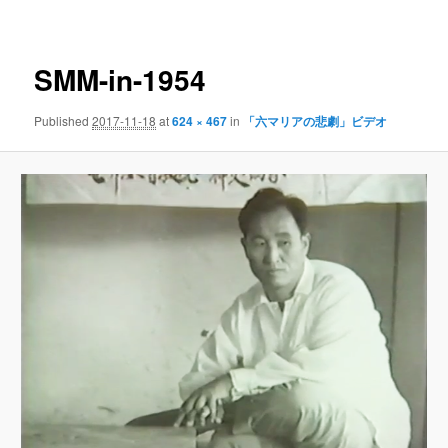
navigation
SMM-in-1954
Published
2017-11-18
at
624 × 467
in
「六マリアの悲劇」ビデオ